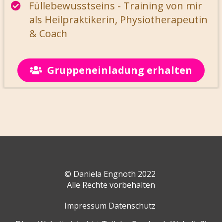
Füllebewusstseins - Training von mir
als Heilpraktikerin, Physiotherapeutin
& Coach
Gruppeneinladung erhalten
© Daniela Engnoth 2022
Alle Rechte vorbehalten
Impressum Datenschutz