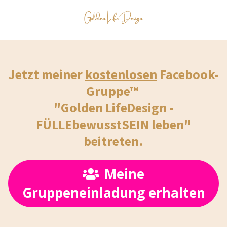
Jetzt meiner
kostenlosen
Facebook-
Gruppe™
"Golden LifeDesign -
FÜLLEbewusstSEIN leben"
beitreten.
Meine
Gruppeneinladung erhalten